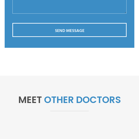
SEND MESSAGE
MEET
OTHER DOCTORS