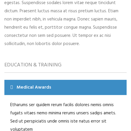
egestas. Suspendisse sodales lorem vitae neque tincidunt
dictum. Praesent luctus massa at risus pretium luctus. Etiam
non imperdiet nibh, in vehicula magna. Donec sapien mauris,
hendrerit eu felis et, porttitor congue magna. Suspendisse
consectetur non sem sed posuere. Ut tempor ex ac nisi
sollicitudin, non lobortis dolor posuere.
EDUCATION & TRAINING
Medical Awards
Etharums ser quidem rerum facilis dolores nemis omnis
fugats vitaes nemo minima rerums unsers sadips amets.
Sed ut perspiciatis unde omnis iste natus error sit
voluptatem