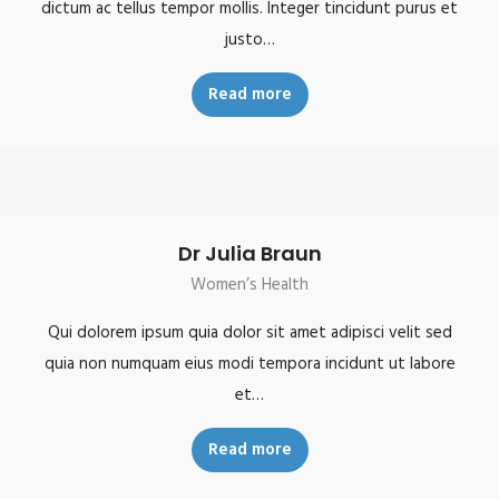
dictum ac tellus tempor mollis. Integer tincidunt purus et
justo…
Read more
Dr Julia Braun
Women’s Health
Qui dolorem ipsum quia dolor sit amet adipisci velit sed
quia non numquam eius modi tempora incidunt ut labore
et…
Read more