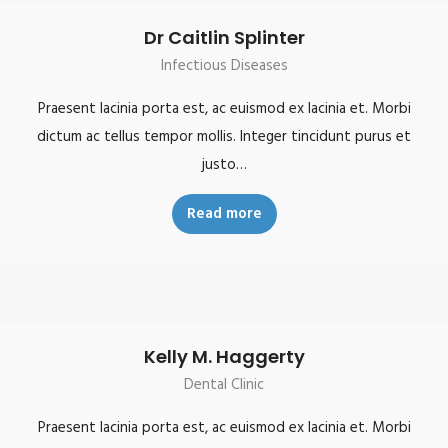
Dr Caitlin Splinter
Infectious Diseases
Praesent lacinia porta est, ac euismod ex lacinia et. Morbi
dictum ac tellus tempor mollis. Integer tincidunt purus et
justo…
Read more
Kelly M. Haggerty
Dental Clinic
Praesent lacinia porta est, ac euismod ex lacinia et. Morbi