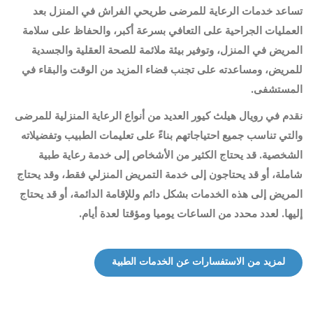
تساعد خدمات الرعاية للمرضى طريحي الفراش في المنزل بعد
العمليات الجراحية على التعافي بسرعة أكبر، والحفاظ على سلامة
المريض في المنزل، وتوفير بيئة ملائمة للصحة العقلية والجسدية
للمريض، ومساعدته على تجنب قضاء المزيد من الوقت والبقاء في
المستشفى.
نقدم في رويال هيلث كيور العديد من أنواع الرعاية المنزلية للمرضى
والتي تناسب جميع احتياجاتهم بناءً على تعليمات الطبيب وتفضيلاته
الشخصية. قد يحتاج الكثير من الأشخاص إلى خدمة رعاية طبية
شاملة، أو قد يحتاجون إلى خدمة التمريض المنزلي فقط، وقد يحتاج
المريض إلى هذه الخدمات بشكل دائم وللإقامة الدائمة، أو قد يحتاج
إليها. لعدد محدد من الساعات يوميا ومؤقتا لعدة أيام.
لمزيد من الاستفسارات عن الخدمات الطبية